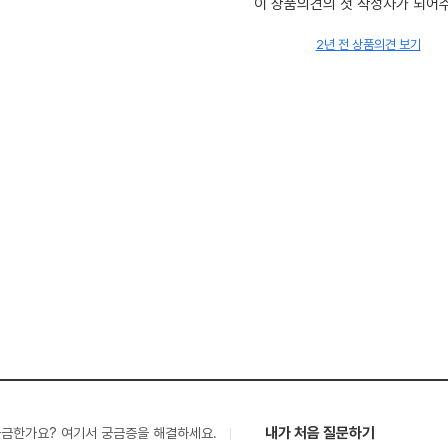
이 상품의견의 첫 작성자가 되어
2년 전 상품의견 보기
내가 처음 질문하기
궁금한가요? 여기서 궁금증을 해결하세요.