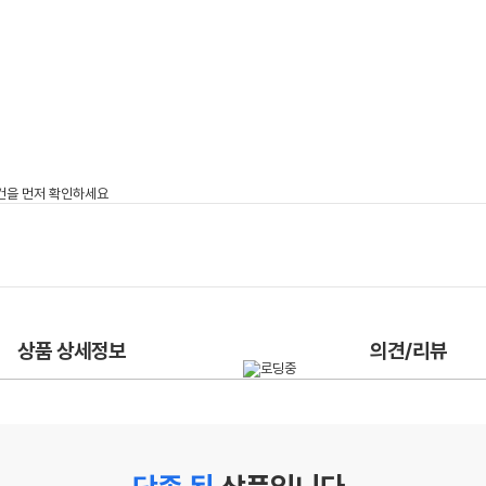
상품 상세정보
의견/리뷰