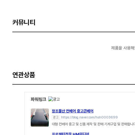
커뮤니티
제품을 사용해
연관상품
파워링크
창조물산 컨베어 중고콘베어
광고
https://blog.naver.com/hsh0003699
대형 컨베어 중고 및 신품 제작 및 판매 기계구입 및 판매합니
프로젝터전문 HM미디어