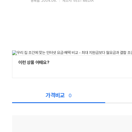
등록월: 2004.06.
제조사: VEST MEDIA
이런 상품 어때요?
가격비교
0
가
격
비
교