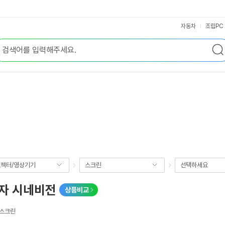
자동차
조립PC
젝터/영상기기
스크린
선택하세요
액자 시네비전
상품비교
형스크린