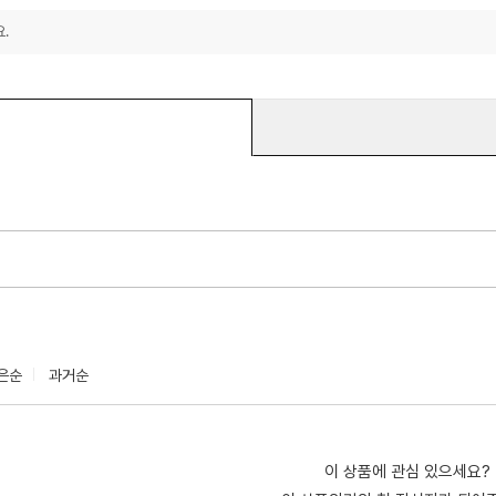
.
은순
과거순
이 상품에 관심 있으세요?