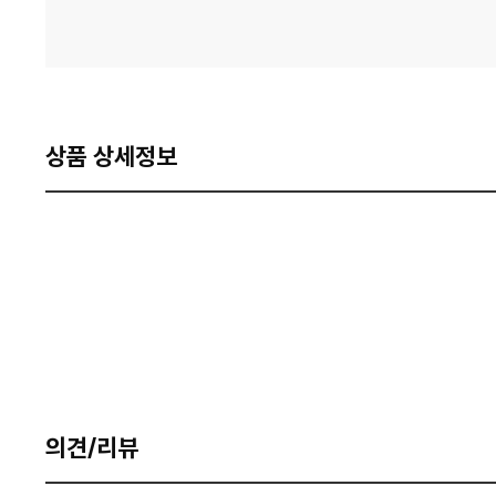
상품 상세정보
의견/리뷰