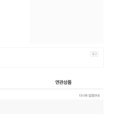
연관상품
다나와 입점안내