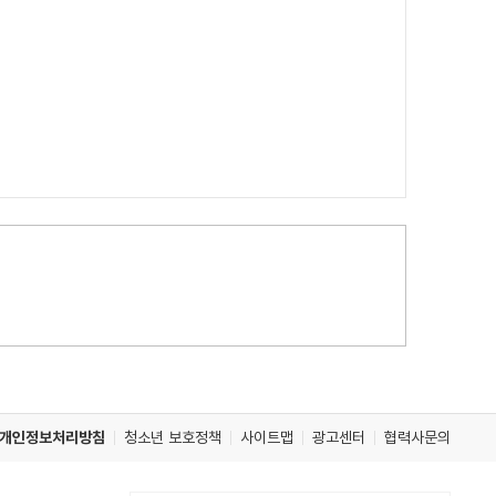
개인정보처리방침
청소년 보호정책
사이트맵
광고센터
협력사문의