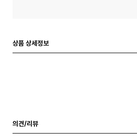
상품 상세정보
의견/리뷰