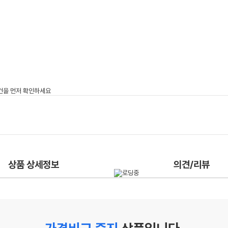
상품 상세정보
의견/리뷰