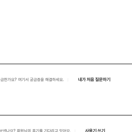
내가 처음 질문하기
궁금한가요? 여기서 궁금증을 해결하세요.
사용기 쓰기
보셨나요? 회원님의 후기를 기다리고 있어요.