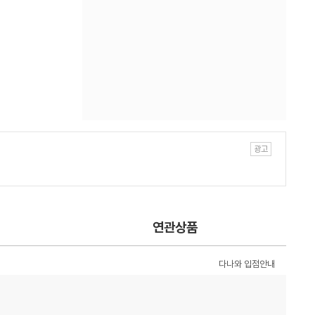
연관상품
다나와 입점안내