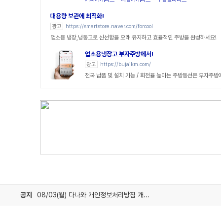
대용량 보관에 최적화!
광고
https://smartstore.naver.com/forcool
업소용 냉장,냉동고로 신선함을 오래 유지하고 효율적인 주방을 완성하세요!
업소용냉장고 부자주방에서!
광고
https://bujaikm.com/
전국 납품 및 설치 가능 / 회전율 높이는 주방동선은 부자주방
공지
08/03(월) 다나와 개인정보처리방침 개정 안내