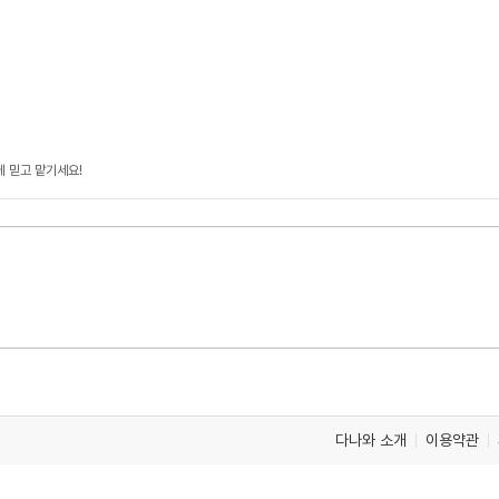
에 믿고 맡기세요!
다나와 소개
이용약관