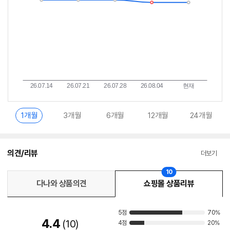
1개월
3개월
6개월
12개월
24개월
의견/리뷰
더보기
10
다나와 상품의견
쇼핑몰 상품리뷰
5점
70%
4.4
10
4점
20%