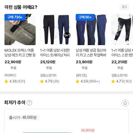
이런 상품 어때요?
광고
구매 730+
구매 50+
MOLEX 모렉스 여름
1+1 여름 남성 시원한
남성 여름 냉감 등산바
1+1 여름 남성
남성 테크 카고 건빵 등
아이스 트레이닝 빅사
지 카고 스판 작업복바
아이스 스판 밴
산 작업복 바지 아웃도
이즈 작업복 기능성 팬
지 기능성 아웃도어 팬
트레이닝 빅사이
22,900
25,120
23,800
22,210
원
원
원
원
어 팬츠 159
츠 하의
츠 트레이닝 하의
업복 기능성 팬
무료
무료
무료
무료
PARAYO
알뜰쇼핑카트
알파인탑
알뜰쇼핑카트
네이버
페이
리
리
리
리
4.36
(
631
)
4.79
(
29
)
4.59
(
999+
)
4.73
(
142
)
별
별
별
별
뷰
뷰
뷰
뷰
점
점
점
점
수
수
수
수
최저가 추이
최
알
저
림
가
받
추
는
이
중
란?