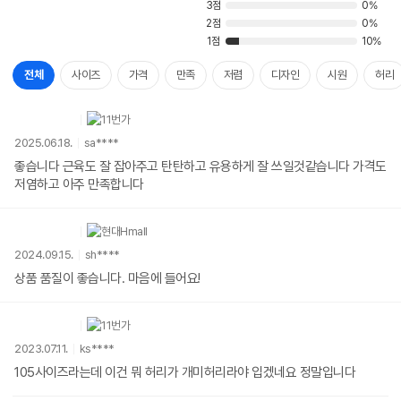
3점
0%
2점
0%
1점
10%
전체
사이즈
가격
만족
저렴
디자인
시원
허리
2025.06.18.
sa****
좋습니다 근육도 잘 잡아주고 탄탄하고 유용하게 잘 쓰일것같습니다 가격도
저염하고 아주 만족합니다
2024.09.15.
sh****
상품 품질이 좋습니다. 마음에 들어요!
2023.07.11.
ks****
105사이즈라는데 이건 뭐 허리가 개미허리라야 입겠네요 정말입니다