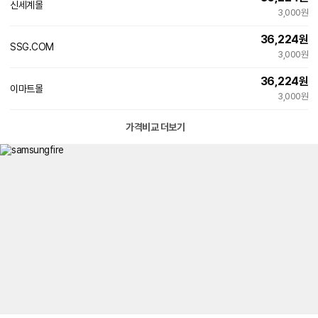
신세계몰
3,000원
36,224
원
SSG.COM
3,000원
36,224
원
이마트몰
3,000원
가격비교 더보기