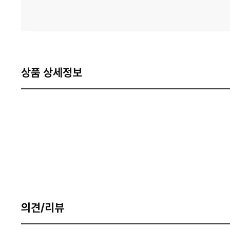
상품 상세정보
의견/리뷰