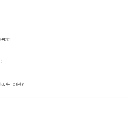
노래방기기
기기
지급, 후기 문상제공