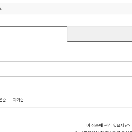
.
은순
과거순
이 상품에 관심 있으세요?