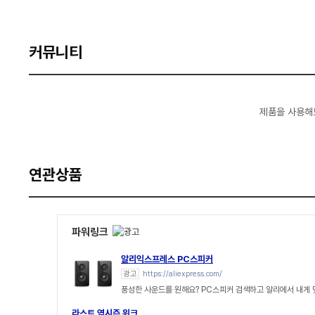
커뮤니티
제품을 사용해
연관상품
파워링크
알리익스프레스 PC스피커
광고
https://aliexpress.com/
풍성한 사운드를 원해요? PC스피커 검색하고 알리에서 내게
라스트 역시즌 위크