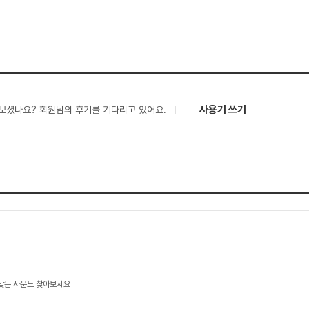
사용기 쓰기
보셨나요? 회원님의 후기를 기다리고 있어요.
 맞는 사운드 찾아보세요