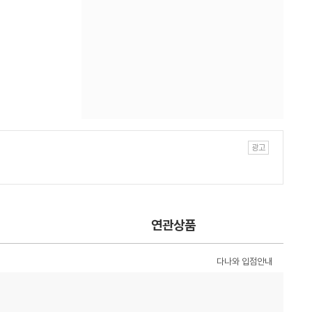
연관상품
다나와 입점안내