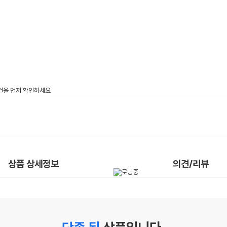
상품 상세정보
의견/리뷰