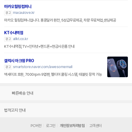
마카오힐링컴퍼니
macaulove.kr
광고
마카오 힐링컴퍼니입니다. 홍콩달러 환전, 5성급무료제공, 차량 무료픽업,샌딩제공
KT수내역점
allkt.co.kr
광고
KT수내역점,TV+인터넷+핸드폰+현금사은품 안내
갤럭시 아크윙 PRO
smartstore.naver.com/awesomemall
광고
맥세이프 호환, 7000rpm 9엽팬, 펠티어 쿨링 시스템, 태블릿 장착 가능
빠른배송 안내
법적고지 안내
PC버전
로그인
개인정보처리방침
고객센터