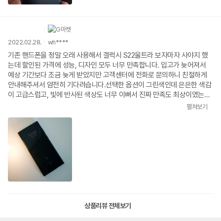
2022.02.28.
wh****
기존 핸드폰을 정말 오래 사용해서 갤럭시 S22울트라 보자마자 사야지 했
는데 할인된 가격에 성능, 디자인 모두 너무 만족합니다. 입고가 늦어져서
예상 기간보다 조금 늦게 받았지만 고객센터에 전화로 문의하니 친절하게
안내해주셔서 얌전히 기다려습니다.선택한 옵션이 그린색인데 은은한 색감
이 고급스럽고, 빛에 반사된 색상도 너무 이뻐서 진짜 만족도 최상이였는데
사진은 정말 ... 대박...! + 울트라를 선택한 결정적인 S펜은 사용감이 너무
펼쳐보기
부드러워서 계속 끄적이게 되는 신비한 능력을 가졌네요.진짜 삼성 갤럭시
S22 울트라 강추입니다.
상품리뷰 전체보기