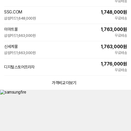
빠른배송
무료배송
1,748,000
원
SSG.COM
빠른배송
삼성카드
1,648,000원
무료배송
1,763,000
원
이마트몰
빠른배송
삼성카드
1,663,000원
무료배송
1,763,000
원
신세계몰
빠른배송
삼성카드
1,663,000원
무료배송
1,776,000
원
디지털스토어프라자
네
무료배송
이
버
페
가격비교 더보기
이