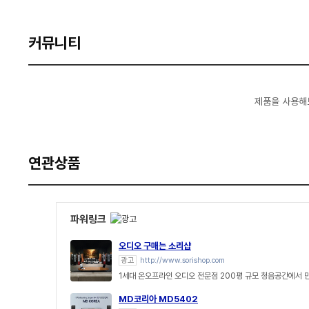
커뮤니티
제품을 사용해
연관상품
파워링크
오디오 구매는 소리샵
광고
http://www.sorishop.com
1세대 온오프라인 오디오 전문점 200평 규모 청음공간에서 
MD코리아 MD5402