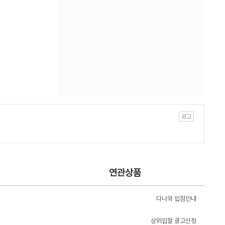
연관상품
다나와 입점안내
상위입찰 광고신청