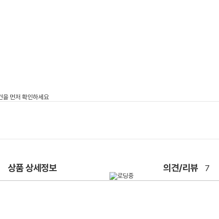
상품 상세정보
의견/리뷰
7