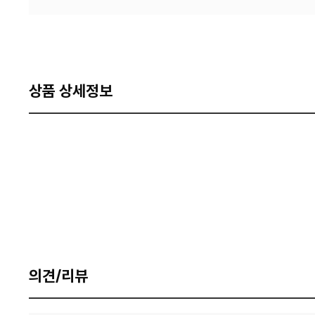
상품 상세정보
의견/리뷰