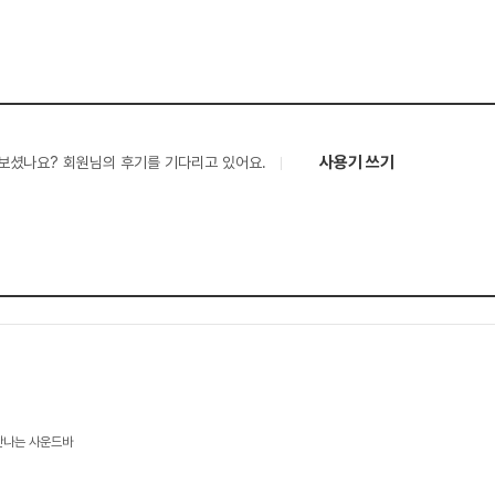
사용기 쓰기
보셨나요? 회원님의 후기를 기다리고 있어요.
만나는 사운드바