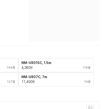
NM-U8015C, 1.5m
144몰
4,280
116몰
원
NM-U807C, 7m
127몰
11,400
74몰
원