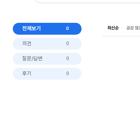
전체보기
최신순
공감 많
0
의견
0
질문/답변
0
후기
0