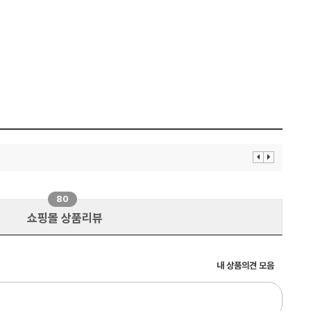
이
다
전
음
보
보
기
기
80
쇼핑몰 상품리뷰
내 상품의견 모음