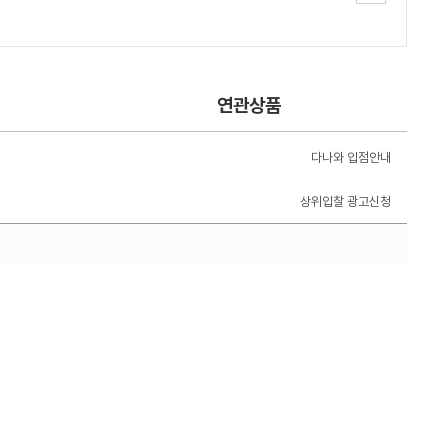
연관상품
다나와 입점안내
상위입찰 광고신청