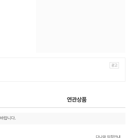
연관상품
 바랍니다.
다나와 입점안내