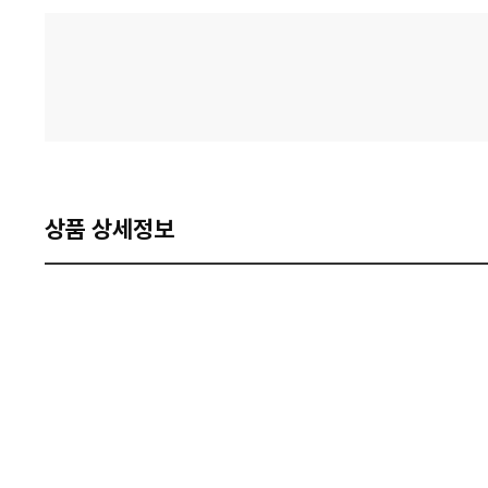
격
비
교
상품 상세정보