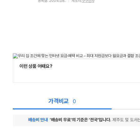
등록월: 2004.08.
제조사:
쿠쿠전자
이런 상품 어때요?
가격비교
0
배송비 안내
’배송비 무료’의 기준은 ‘전국’입니다.
제주도 및 도서산
가