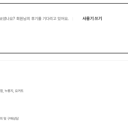
사용기 쓰기
보셨나요? 회원님의 후기를 기다리고 있어요.
, 누룽지, 요거트
문의 및 구매상담