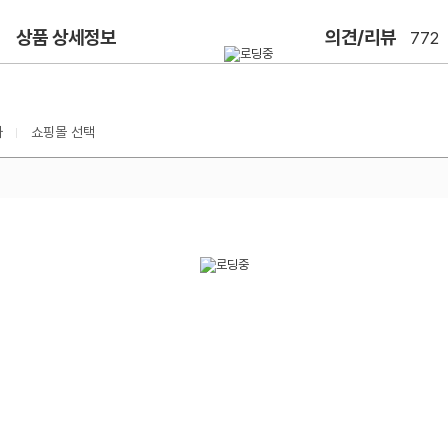
상품 상세정보
의견/리뷰
772
가
쇼핑몰 선택