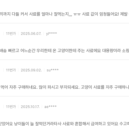
까지 다들 커서 사료를 얼마나 잘먹는지,,, ㅠㅠ 사료 값이 엄청들어요! 제발
11번가
2025.06.07.
yl****
배송 빠르고 어느순간 우리한테 온 고양이한테 주는 사료에요 대용량이라 소량
11번가
2025.09.02.
su****
 먹어 자주 구매하네요. 많이 파시고 부자되세요. 고양이 사료를 자주 구매하
11번가
2025.10.17.
ae****
 받았어요 냥이들이 늘 잘먹던거라타사 사료와 혼합해서 급여하고 있어요 수고하