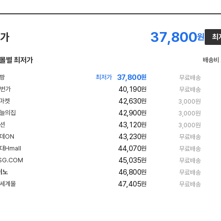
37,800
가
원
최
몰별 최저가
배송비
37,800
최저가
원
무료배송
40,190
원
무료배송
42,630
원
3,000원
42,900
빠
원
3,000원
른
43,120
원
3,000원
배
송
43,230
원
무료배송
44,070
원
무료배송
45,035
원
무료배송
46,800
이노
원
무료배송
네
47,405
원
무료배송
이
버
페