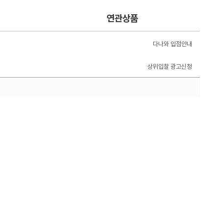
연관상품
다나와 입점안내
상위입찰 광고신청