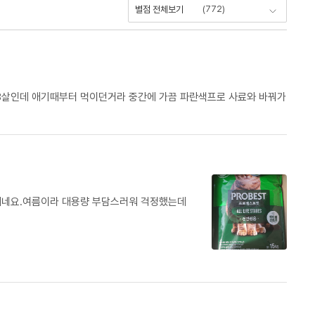
(
772
)
별점 전체보기
8살인데 애기때부터 먹이던거라 중간에 가끔 파란색프로 사료와 바꿔가
매네요.여름이라 대용량 부담스러워 걱정했는데