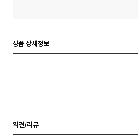
상품 상세정보
의견/리뷰