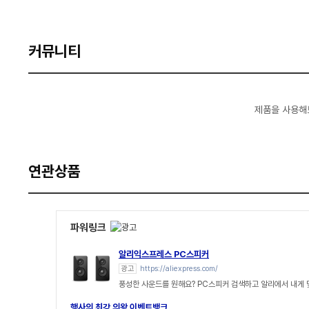
커뮤니티
제품을 사용해
연관상품
파워링크
알리익스프레스 PC스피커
광고
https://aliexpress.com/
풍성한 사운드를 원해요? PC스피커 검색하고 알리에서 내게
행사의 최강 의왕 이벤트뱅크