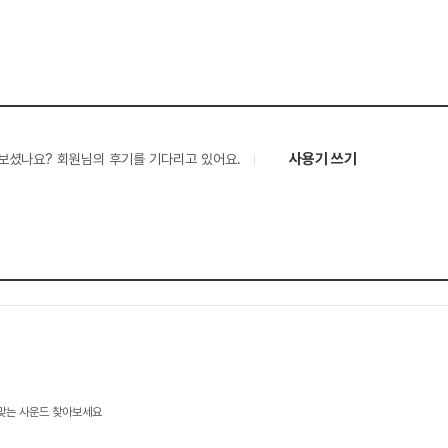
사용기 쓰기
보셨나요? 회원님의 후기를 기다리고 있어요.
 맞는 사운드 찾아보세요