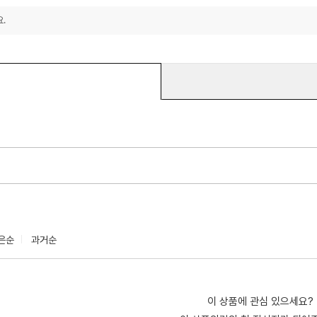
.
은순
과거순
이 상품에 관심 있으세요?