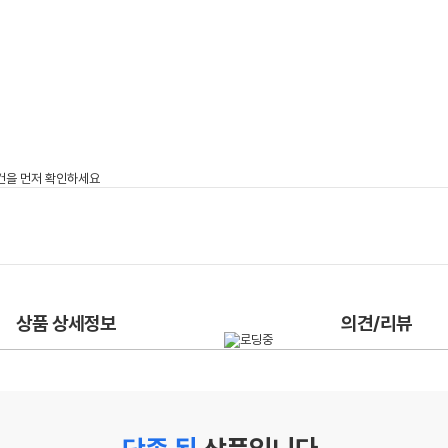
상품 상세정보
의견/리뷰