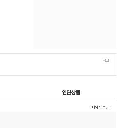
연관상품
다나와 입점안내