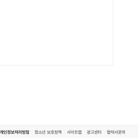
개인정보처리방침
청소년 보호정책
사이트맵
광고센터
협력사문의