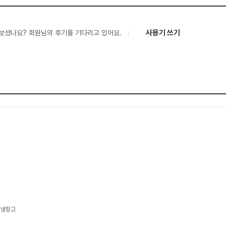
사용기 쓰기
보셨나요? 회원님의 후기를 기다리고 있어요.
김치냉장고