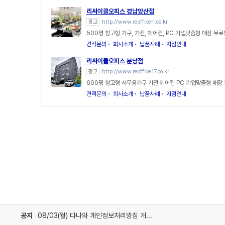
리싸이클오피스 경남양산점
광고
http://www.reofficeh.co.kr
500평 창고형 가구, 가전, 에어컨, PC 기업맞춤형 매장 무
견적문의
회사소개
납품사례
지점안내
리싸이클오피스 분당점
광고
http://www.reoffice17.co.kr
600평 창고형 사무용가구 가전 에어컨 PC 기업맞춤형 매장
견적문의
회사소개
납품사례
지점안내
공지
08/03(월) 다나와 개인정보처리방침 개정 안내