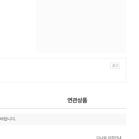
연관상품
 바랍니다.
다나와 입점안내