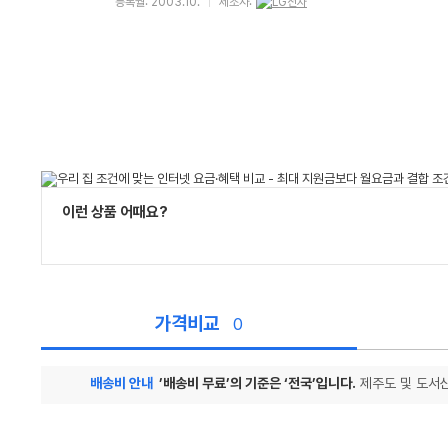
등록월: 2003.10.
제조사:
이런 상품 어때요?
가격비교
0
배송비 안내
’배송비 무료’의 기준은 ‘전국’입니다.
제주도 및 도서산
가