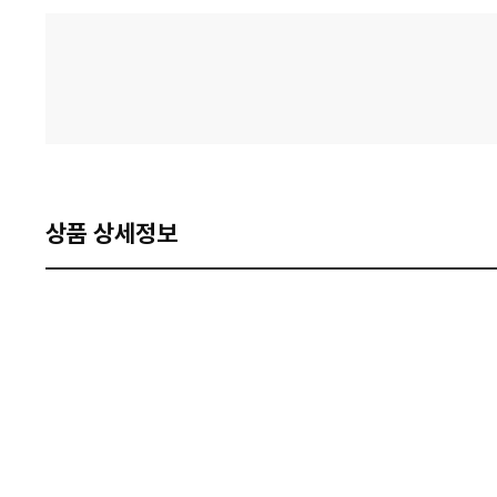
격
비
교
상품 상세정보