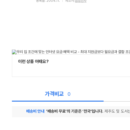
등록월: 2004.11.
제조사:
삼성전자
이런 상품 어때요?
가격비교
0
배송비 안내
’배송비 무료’의 기준은 ‘전국’입니다.
제주도 및 도서산
가