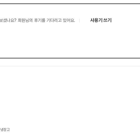
사용기 쓰기
보셨나요? 회원님의 후기를 기다리고 있어요.
김치냉장고