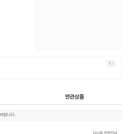
연관상품
 바랍니다.
다나와 입점안내