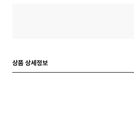
격
비
교
상품 상세정보