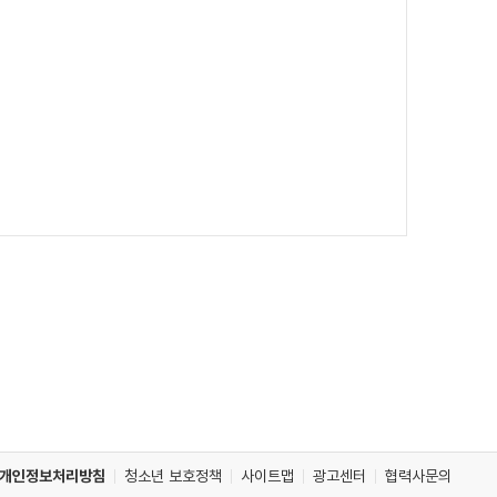
개인정보처리방침
청소년 보호정책
사이트맵
광고센터
협력사문의