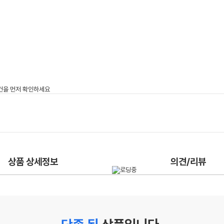
상품 상세정보
의견/리뷰