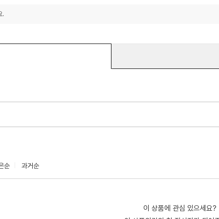
.
은순
과거순
이 상품에 관심 있으세요?