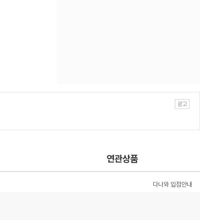
연관상품
다나와 입점안내