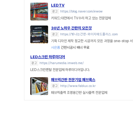
LEDTV
광고
https://blog.naver.com/ewow
키워드:대전에서 TV수리 하고 있는 전문업체
30년 노하우 간판의 모든것
광고
https://빛나는간판-와이지애드플러스.com
기획 디자인 제작 정교한 시공까지 모든 과정을 one-stop 
사은품
간판시공시 배너 무료
LED스크린 하루미디어
광고
https://harumedia.imweb.me/
LED스크린렌탈 전문업체 하루미디어입니다.
패브릭간판 전문기업 패브룩스
광고
http://www.fablux.co.kr
패브릭출력 조명용간판 실사출력 전문업체