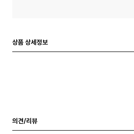
상품 상세정보
의견/리뷰