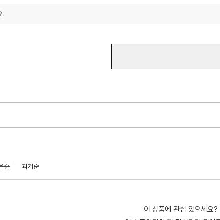
.
은순
과거순
이 상품에 관심 있으세요?