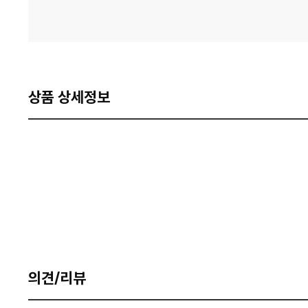
상품 상세정보
의견/리뷰