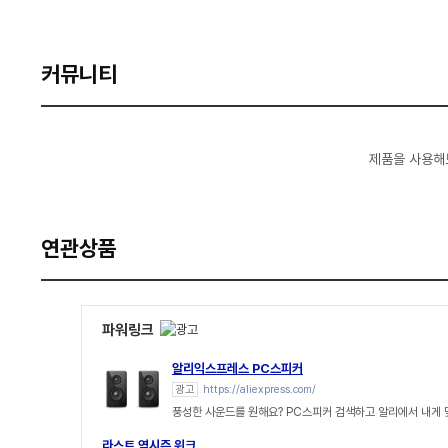
커뮤니티
제품을 사용해
연관상품
파워링크
알리익스프레스 PC스피커
광고
https://aliexpress.com/
풍성한 사운드를 원해요? PC스피커 검색하고 알리에서 내게
라스트 역시즌 위크