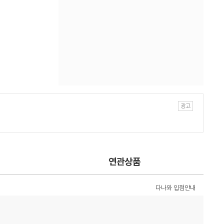
연관상품
다나와 입점안내