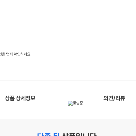
상품 상세정보
의견/리뷰