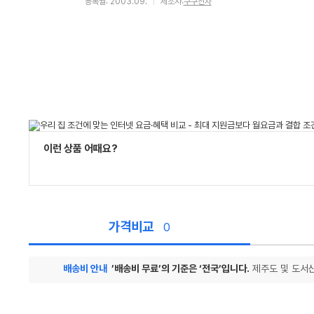
등록월: 2003.09.
제조사:
쿠쿠전자
이런 상품 어때요?
가격비교
0
배송비 안내
’배송비 무료’의 기준은 ‘전국’입니다.
제주도 및 도서산
가