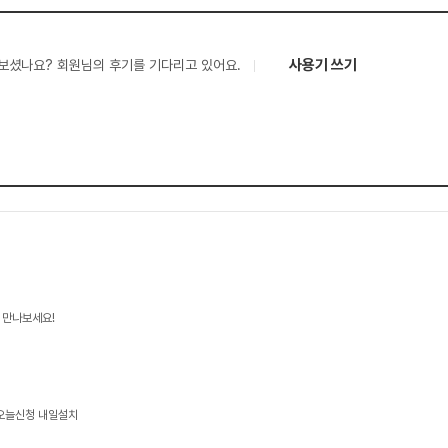
사용기 쓰기
보셨나요? 회원님의 후기를 기다리고 있어요.
 만나보세요!
 오늘신청 내일설치