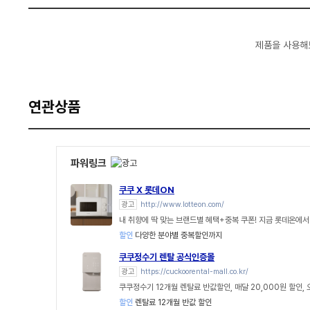
제품을 사용해
연관상품
파워링크
쿠쿠 X 롯데ON
광고
http://www.lotteon.com/
내 취향에 딱 맞는 브랜드별 혜택+중복 쿠폰! 지금 롯데온에서
할인
다양한 분야별 중복할인까지
쿠쿠정수기 렌탈 공식인증몰
광고
https://cuckoorental-mall.co.kr/
쿠쿠정수기 12개월 렌탈료 반값할인, 매달 20,000원 할인,
할인
렌탈료 12개월 반값 할인