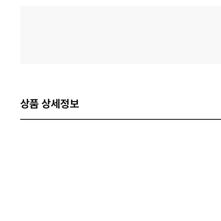
격
비
교
상품 상세정보