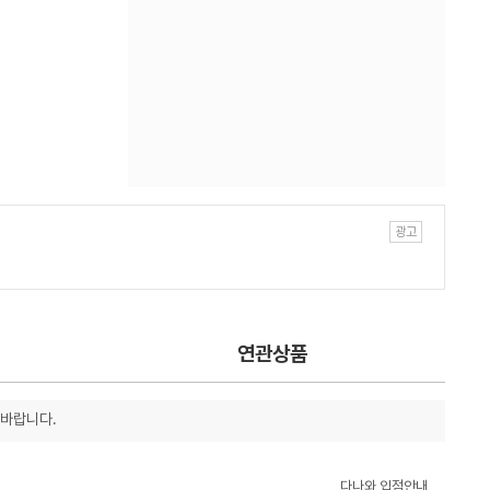
연관상품
 바랍니다.
다나와 입점안내