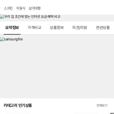
스크린
/
이동식
/
삼각대형
메뉴 네비게이션
요약정보
가격비교
상품정보
의견/리뷰
연관상품
카테고리 인기상품
전체보기