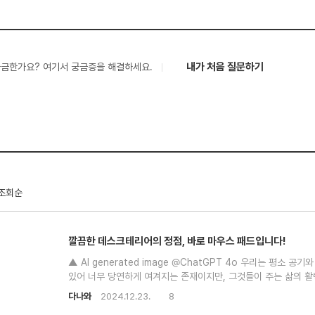
내가 처음 질문하기
궁금한가요? 여기서 궁금증을 해결하세요.
조회순
깔끔한 데스크테리어의 정점, 바로 마우스 패드입니다!
▲ AI generated image @ChatGPT 4o 우리는 평소 
있어 너무 당연하게 여겨지는 존재이지만, 그것들이 주는 삶의 활
가지다. 지금 이 순간, 우리 손목이 닿아 있는 마우스 패드 역시
다나와
2024.12.23.
8
드는 정밀한 마우스 컨트롤에 결정적인 영향을 미치는 중요한 주변