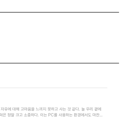
공기와 자유에 대해 고마움을 느끼지 못하고 사는 것 같다. 늘 우리 곁에
력은 정말 크고 소중하다. 이는 PC를 사용하는 환경에서도 마찬
 그러하다. 흔히 사은품이나 저렴한 경품 정도로 인식되는 마우스 패
기기지만, 그 가치를 간과하는 경우가 많다. 이로 인해 마우스 패