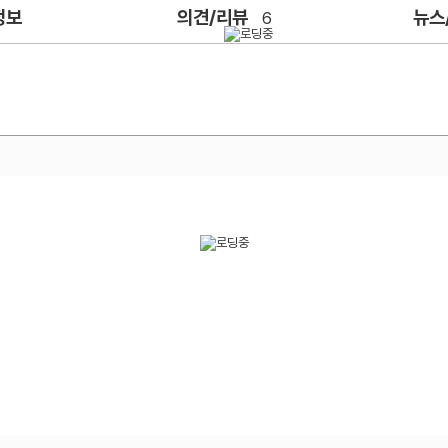
정보
의견/리뷰
뉴스
6