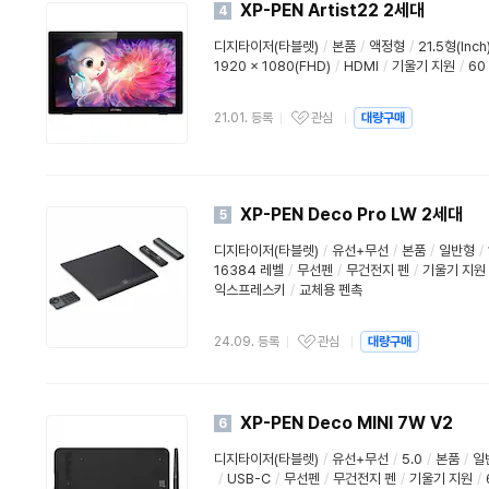
XP-PEN Artist22 2세대
4
디지타이저(타블렛)
/
본품
/
액정형
/
21.5형(Inch
1920 x 1080(FHD)
/
HDMI
/
기울기 지원
/
60
21.01. 등록
관심
대량구매
XP-PEN Deco Pro LW 2세대
5
디지타이저(타블렛)
/
유선+무선
/
본품
/
일반형
/
16384 레벨
/
무선펜
/
무건전지 펜
/
기울기 지원
익스프레스키
/
교체용 펜촉
24.09. 등록
관심
대량구매
XP-PEN Deco MINI 7W V2
6
디지타이저(타블렛)
/
유선+무선
/
5.0
/
본품
/
일
/
USB-C
/
무선펜
/
무건전지 펜
/
기울기 지원
/