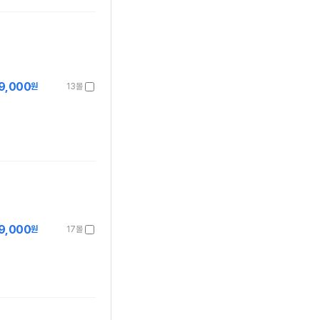
9,000
원
13몰
9,000
원
17몰