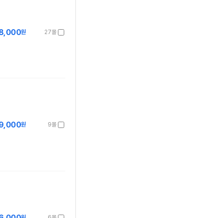
8,000
원
27몰
9,000
원
9몰
6,000
원
6몰