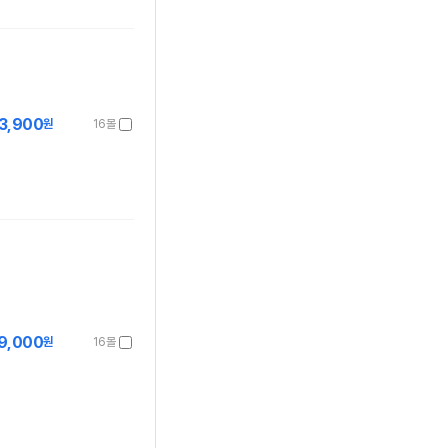
3,900
원
16몰
9,000
원
16몰