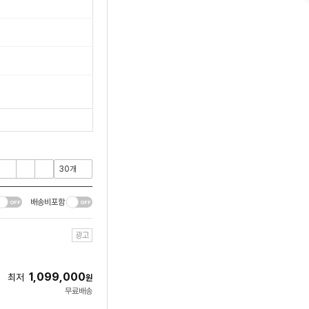
배송비포함
광고
1,099,000
최저
원
무료배송