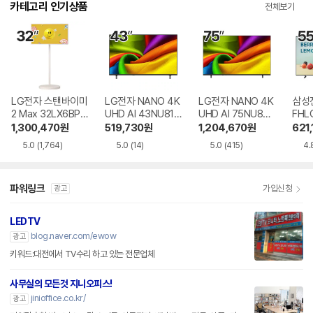
카테고리 인기상품
전체보기
LG전자 스탠바이미
LG전자 NANO 4K
LG전자 NANO 4K
삼성전
2 Max 32LX6BPG
UHD AI 43NU810
UHD AI 75NU850
FHL
A
BENA
BENA
1,300,470
원
519,730
원
1,204,670
원
621,
5.0
(1,764)
5.0
(14)
5.0
(415)
4.
파워링크
가입신청
광고
LEDTV
blog.naver.com/ewow
광고
키워드:대전에서 TV수리 하고 있는 전문업체
사무실의 모든것 지니오피스!
jinioffice.co.kr/
광고