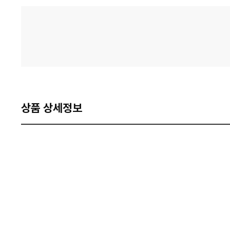
격
비
교
상품 상세정보