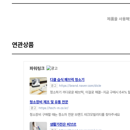
제품을 사용해
연관상품
파워링크
디클 습식 패브릭 청소기
광고
https://brand.naver.com/dicle
청소하기 까다로운 패브릭, 이걸로 해결~지금 구매시 64% 
청소장비 제조 및 유통 전문
광고
https://tech-m.co.kr/
청소장비 구매할 때는 청소차 전문 브랜드 테크모빌리티를 찾아주세요
생활가전은 비브르