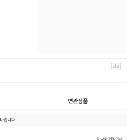
연관상품
 바랍니다.
다나와 입점안내