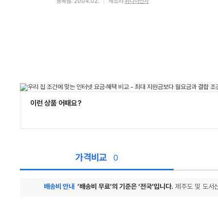
등록월: 2004.02.
제조사:
위니아전자
이런 상품 어때요?
가격비교
0
배송비 안내
’배송비 무료’의 기준은 ‘전국’입니다.
제주도 및 도서산
가