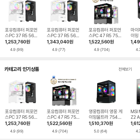
포유컴퓨터 퍼포먼
포유컴퓨터 퍼포먼
포유컴퓨터 퍼포먼
마이피
스PC 37 R5 5600
스PC 37 R5 5600
스PC 47 R5 7500
이밍 
RTX5060 16GB,
RTX5060 16GB,
F RTX5060Ti 16
F R
1,253,760
원
1,343,040
원
1,522,560
원
1,4
M.2 500GB
M.2 1TB
GB, M.2 500GB
B, M
4.9
(99)
4.9
(77)
4.9
(704)
4.
카테고리 인기상품
전체보기
포유컴퓨터 퍼포먼
포유컴퓨터 퍼포먼
영웅컴퓨터 영웅 게
MSI
스PC 37 R5 5600
스PC 47 R5 7500
이밍울트라 7546
Z2 
RTX5060
F RTX5060Ti
GT R5 7500F RT
R5-
1,253,760
원
1,522,560
원
1,510,370
원
1,61
X5060Ti
060
4.9
(99)
4.9
(704)
5.0
(64)
4.