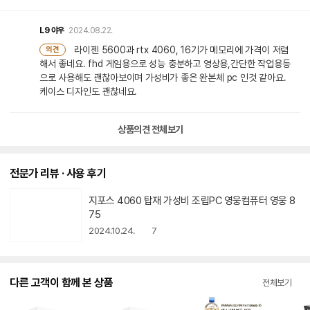
L9
야우
2024.08.22.
라이젠 5600과 rtx 4060, 16기가 메모리에 가격이 저렴
의견
해서 좋네요. fhd 게임용으로 성능 충분하고 영상용,간단한 작업용등
으로 사용해도 괜찮아보이며 가성비가 좋은 완본체 pc 인것 같아요.
케이스 디자인도 괜찮네요.
상품의견 전체보기
전문가 리뷰 · 사용 후기
지포스 4060 탑재 가성비 조립PC 영웅컴퓨터 영웅 8
75
2024.10.24.
7
다른 고객이 함께 본 상품
전체보기