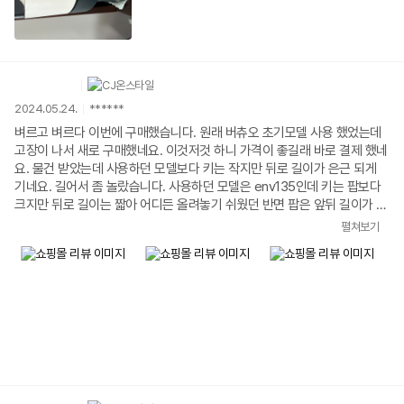
아요.
2024.05.24.
******
벼르고 벼르다 이번에 구매했습니다. 원래 버츄오 초기모델 사용 했었는데
고장이 나서 새로 구매했네요. 이것저것 하니 가격이 좋길래 바로 결제 했네
요. 물건 받았는데 사용하던 모델보다 키는 작지만 뒤로 길이가 은근 되게
기네요. 길어서 좀 놀랐습니다. 사용하던 모델은 env135인데 키는 팝보다
크지만 뒤로 길이는 짧아 어디든 올려놓기 쉬웠던 반면 팝은 앞뒤 길이가 너
무 길어 원래 놓고 쓰던 자리에 안들어가는건 있습니다 ㅜㅜ 다른 상태는 괜
펼쳐보기
찮습니다. 화이트 컬러가 아주 예쁘네요. 앞모습만 보면 사이즈 엄청 귀여워
요. 옆에 캡슐통이 있는데 좀 작네요. ㅋ