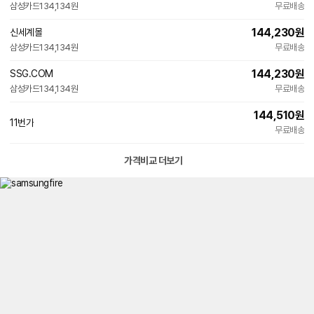
빠른배송
삼성카드
134,134원
무료배송
144,230
원
신세계몰
빠른배송
삼성카드
134,134원
무료배송
144,230
원
SSG.COM
빠른배송
삼성카드
134,134원
무료배송
144,510
원
11번가
무료배송
가격비교 더보기