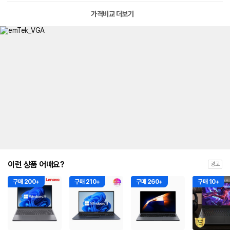
가격비교 더보기
이런 상품 어때요?
광고
구매 200+
구매 210+
구매 260+
구매 10+