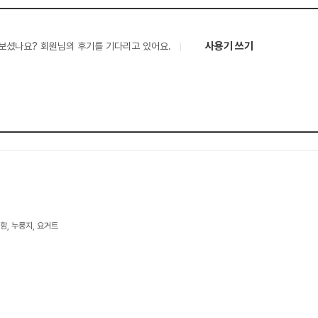
사용기 쓰기
보셨나요? 회원님의 후기를 기다리고 있어요.
, 누룽지, 요거트