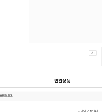
연관상품
 바랍니다.
다나와 입점안내