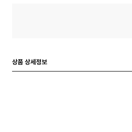
격
비
교
상품 상세정보