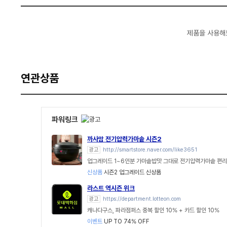
제품을 사용해
연관상품
파워링크
까사맘 전기압력가마솥 시즌2
광고
http://smartstore.naver.com/like3651
업그레이드 1~6인분 가마솥밥맛 그대로 전기압력가마솥 편리함
신상품
시즌2 업그레이드 신상품
라스트 역시즌 위크
광고
https://department.lotteon.com
캐나다구스, 파라점퍼스 중복 할인 10% + 카드 할인 10%
이벤트
UP TO 74% OFF