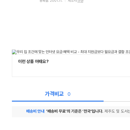
등록월: 2001.11.
제조사:
쿠첸
이런 상품 어때요?
가격비교
0
배송비 안내
’배송비 무료’의 기준은 ‘전국’입니다.
제주도 및 도서산
가