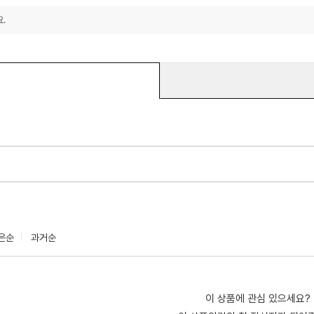
.
은순
과거순
이 상품에 관심 있으세요?