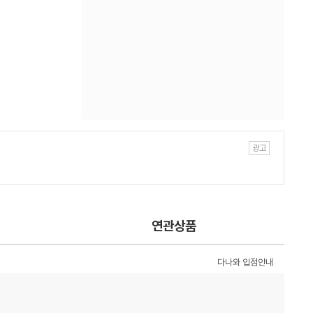
연관상품
다나와 입점안내