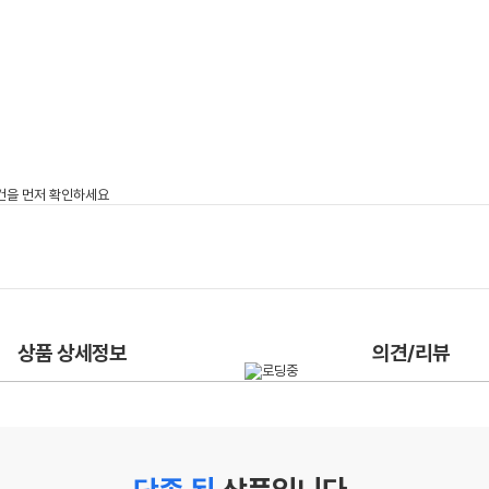
상품 상세정보
의견/리뷰