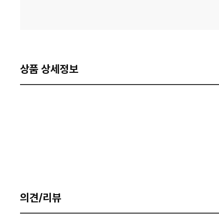
상품 상세정보
의견/리뷰