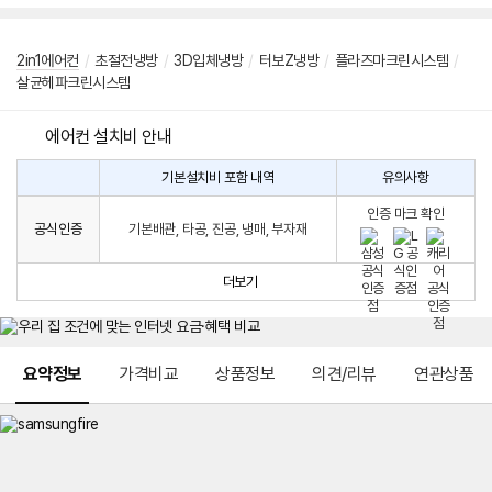
2in1에어컨
/
초절전냉방
/
3D입체냉방
/
터보Z냉방
/
플라즈마크린시스템
/
살균헤파크린시스템
에어컨 설치비 안내
기본설치비 포함 내역
유의사항
에
에
어
인증 마크 확인
컨
어
공식인증
기본배관, 타공, 진공, 냉매, 부자재
설
컨
치
구
비
매
더보기
시
발
생
되
메뉴 네비게이션
는
요약정보
가격비교
상품정보
의견/리뷰
연관상품
설
치
비
에
대
한