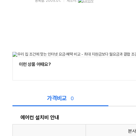
등록월: 2005.01.
제조사:
이런 상품 어때요?
가격비교
0
에어컨 설치비 안내
본사
에