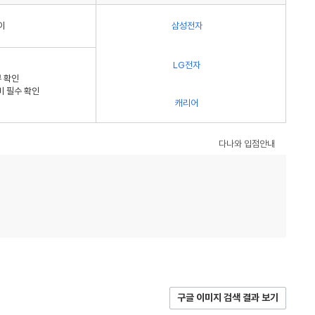
이
삼성전자
LG전자
 확인
비 필수 확인
캐리어
다나와 입점안내
구글 이미지 검색 결과 보기