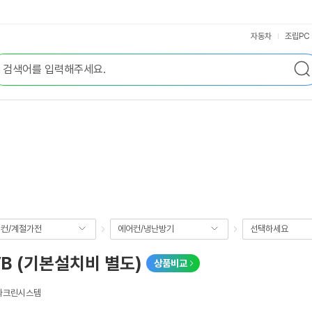
자동차
조립PC
컨/계절가전
에어컨/냉난방기
선택하세요
VB (기본설치비 별도)
상품비교
헤파크린시스템