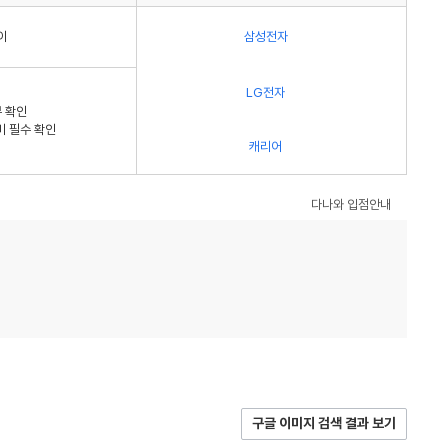
이
삼성전자
LG전자
 확인
비 필수 확인
캐리어
다나와 입점안내
구글 이미지 검색 결과 보기