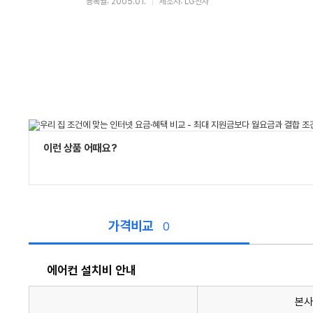
등록월: 2005.01.
제조사: LG전자
이런 상품 어때요?
가격비교
0
에어컨 설치비 안내
본사
에