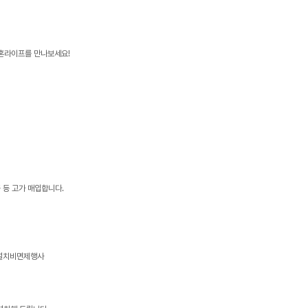
신혼라이프를 만나보세요!
 등 고가 매입합니다.
본설치비면제행사