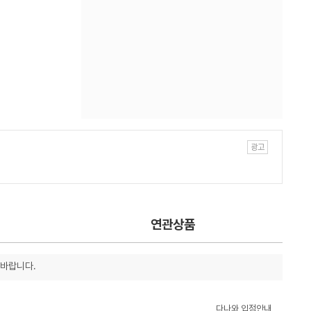
연관상품
 바랍니다.
다나와 입점안내