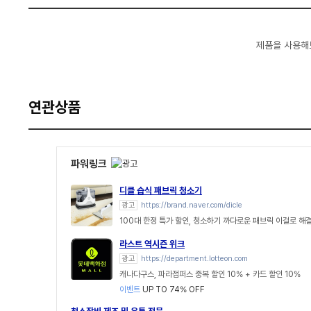
제품을 사용해
연관상품
파워링크
디클 습식 패브릭 청소기
광고
https://brand.naver.com/dicle
100대 한정 특가 할인, 청소하기 까다로운 패브릭 이걸로 해
라스트 역시즌 위크
광고
https://department.lotteon.com
캐나다구스, 파라점퍼스 중복 할인 10% + 카드 할인 10%
이벤트
UP TO 74% OFF