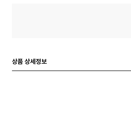
격
비
교
상품 상세정보