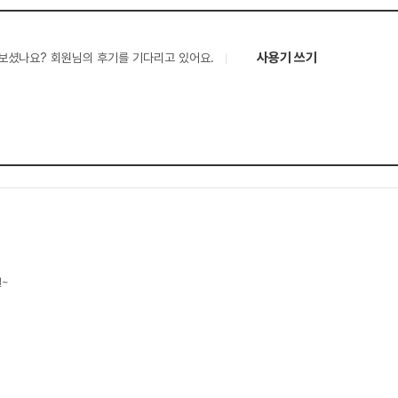
사용기 쓰기
보셨나요? 회원님의 후기를 기다리고 있어요.
결~