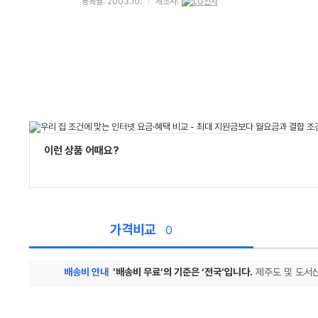
등록월: 2003.10.
제조사:
이런 상품 어때요?
가격비교
0
배송비 안내
’배송비 무료’의 기준은 ‘전국’입니다.
제주도 및 도서산
가