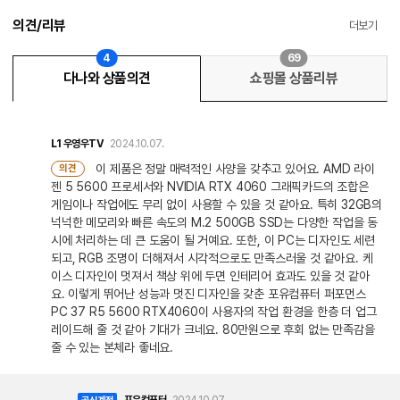
의견/리뷰
더보기
4
69
다나와 상품의견
쇼핑몰 상품리뷰
L1
우영우TV
2024.10.07.
이 제품은 정말 매력적인 사양을 갖추고 있어요. AMD 라이
의견
젠 5 5600 프로세서와 NVIDIA RTX 4060 그래픽카드의 조합은
게임이나 작업에도 무리 없이 사용할 수 있을 것 같아요. 특히 32GB의
넉넉한 메모리와 빠른 속도의 M.2 500GB SSD는 다양한 작업을 동
시에 처리하는 데 큰 도움이 될 거예요. 또한, 이 PC는 디자인도 세련
되고, RGB 조명이 더해져서 시각적으로도 만족스러울 것 같아요. 케
이스 디자인이 멋져서 책상 위에 두면 인테리어 효과도 있을 것 같아
요. 이렇게 뛰어난 성능과 멋진 디자인을 갖춘 포유컴퓨터 퍼포먼스
PC 37 R5 5600 RTX4060이 사용자의 작업 환경을 한층 더 업그
레이드해 줄 것 같아 기대가 크네요. 80만원으로 후회 없는 만족감을
줄 수 있는 본체라 좋네요.