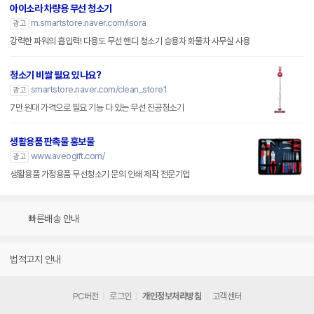
아이소라 차량용 무선 청소기
m.smartstore.naver.com/isora
광고
강력한 파워의 흡입력! 다용도 무선 핸디 청소기 승용차 화물차 사무실 사용
청소기 비쌀 필요 있나요?
smartstore.naver.com/clean_store1
광고
7만 원대 가격으로 필요 기능 다 있는 무선 진공청소기
생활용품 판촉물 홍보물
www.aveogift.com/
광고
생활용품 가정용품 무선청소기 문의 인쇄 제작 전문기업
빠른배송 안내
법적고지 안내
PC버전
로그인
개인정보처리방침
고객센터