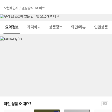
오븐레인지
/
밀림방지그레이트
메뉴 네비게이션
요약정보
가격비교
상품정보
의견/리뷰
연관상품
이런 상품 어때요?
광고