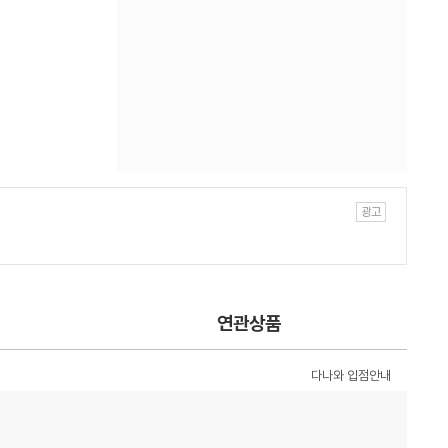
연관상품
다나와 입점안내