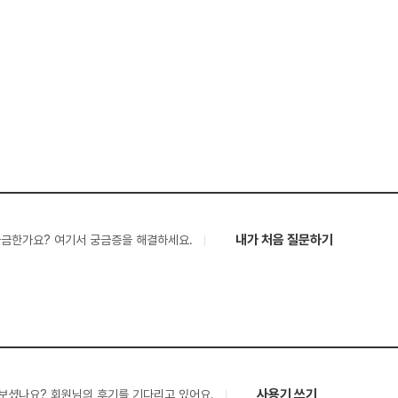
내가 처음 질문하기
궁금한가요? 여기서 궁금증을 해결하세요.
사용기 쓰기
보셨나요? 회원님의 후기를 기다리고 있어요.