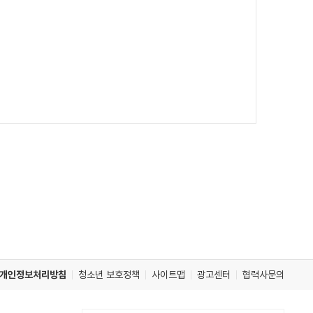
개인정보처리방침
청소년 보호정책
사이트맵
광고센터
협력사문의