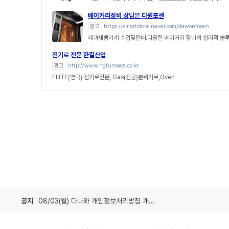
베이커리장비 상담은 다원포센
광고
https://smartstore.naver.com/dawonfosen
제과제빵기계 수입및판매.다양한 베이커리 장비의 합리적 솔
전기로 전문 한결산업
광고
http://www.hgfurnace.co.kr
ELITE(영국) 전기로전문, Gas(진공)분위기로,Oven
공지
08/03(월) 다나와 개인정보처리방침 개정 안내