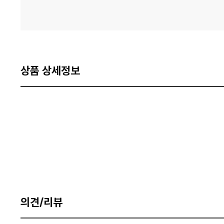
상품 상세정보
의견/리뷰