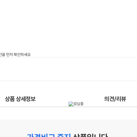
상품 상세정보
의견/리뷰