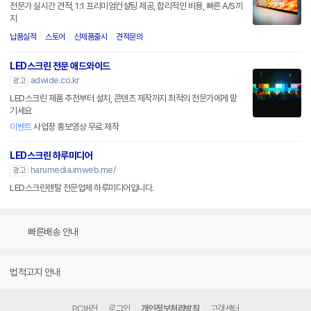
전문가 실시간 견적, 1:1 프리미엄컨설팅 제공, 합리적인 비용, 빠른 A/S까
지
납품실적
스토어
신제품출시
견적문의
LED스크린 전문 애드와이드
adwide.co.kr
광고
LED스크린 제품 추천부터 설치, 콘텐츠 제작까지 최적의 전문가에게 맡
기세요
이벤트
사업장 홍보영상 무료 제작
LED스크린 하루미디어
harumedia.imweb.me/
광고
LED스크린렌탈 전문업체 하루미디어입니다.
빠른배송 안내
법적고지 안내
PC버전
로그인
개인정보처리방침
고객센터