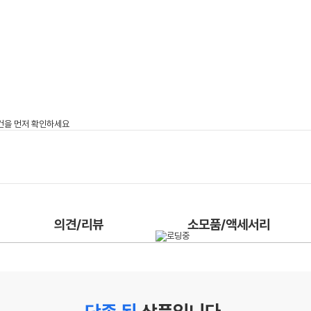
의견/리뷰
소모품/액세서리