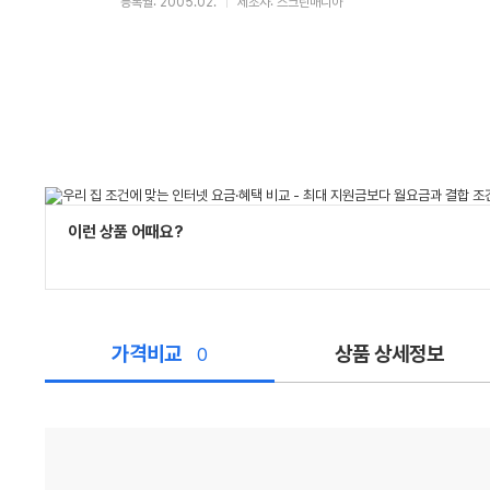
등록월: 2005.02.
제조사: 스크린매니아
이런 상품 어때요?
가격비교
상품 상세정보
0
가
격
비
교