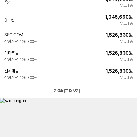
옥션
무료배송
1,045,690
원
G마켓
무료배송
1,526,830
원
SSG.COM
빠른배송
삼성카드
1,426,830원
무료배송
1,526,830
원
이마트몰
빠른배송
삼성카드
1,426,830원
무료배송
1,526,830
원
신세계몰
빠른배송
삼성카드
1,426,830원
무료배송
가격비교 더보기