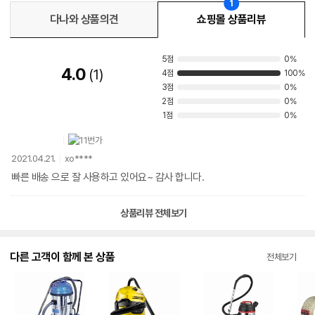
1
다나와 상품의견
쇼핑몰 상품리뷰
5점
0%
4.0
1
4점
100%
3점
0%
2점
0%
1점
0%
2021.04.21.
xo****
빠른 배송 으로 잘 사용하고 있어요~ 감사 합니다.
상품리뷰 전체보기
다른 고객이 함께 본 상품
전체보기