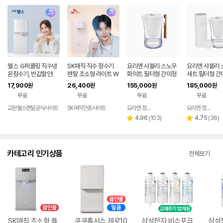
웰스 슈퍼쿨링 직수냉
SK매직 직수 정수기
요리엔 샤블리 스노우
요리엔 샤블리 
온정수기, 반값할인!
렌탈 초소형 라이트 W
화이트 필터형 간이정
세트 필터형 간
PU-JAC125S 가정
수기 ( 필터 1개 포함)
기 (본품 + 필터
17,900
26,400
155,000
185,000
원
원
원
원
용 미네랄 추천 살균 미
ks)
무료
무료
무료
무료
니 냉온 100도 스텐레
스 데스크탑 84개월약
교원웰스렌탈공식사이트
SK매직인증사이트
요리엔 정수기 공식몰
요리엔 정수기 공식몰
네이버
정 셀프관리 가격 비교
페이
리
리
4.96
(
103
)
4.75
(
36
)
별
별
추천 홈쇼핑 가성비 스
뷰
뷰
점
점
수
수
카테고리 인기상품
전체보기
SK매직 초소형 플
쿠쿠홈시스 제로10
삼성전자 비스포크
삼성