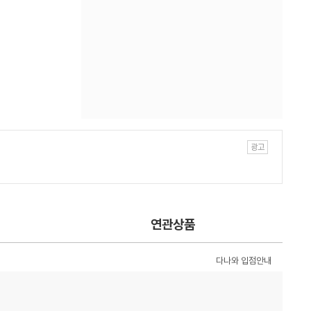
연관상품
다나와 입점안내