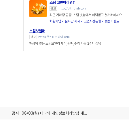
스팀 고민이라면?
광고
http://bithumb.com
최근 거래량 급증! 스팀 빗썸에서 혜택받고 첫거래하세요
회원가입
실시간 시세
코인시장동향
빗썸이벤트
스팀보일러
광고
https://스팀코리아.com
현장에 맞는 스팀보일러 제작,판매,수리 가능 24시 상담
공지
08/03(월) 다나와 개인정보처리방침 개정 안내