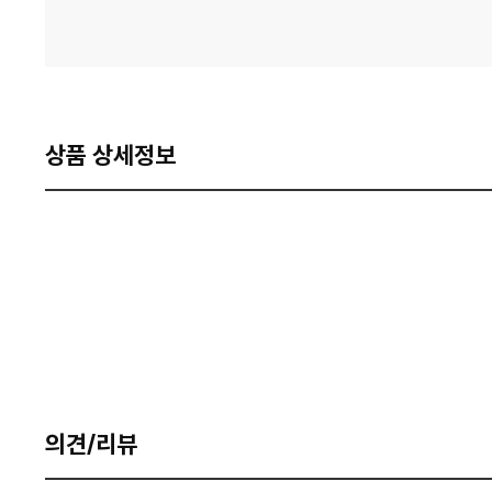
상품 상세정보
의견/리뷰