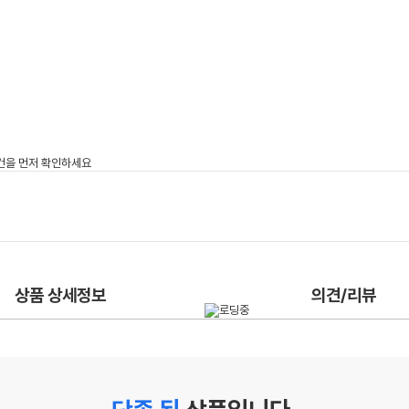
상품 상세정보
의견/리뷰