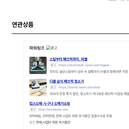
연관상품
파워링크
스팀부터 패브릭까지, 비쎌
광고
https://smartstore.naver.com/bigace
100도 살균스팀부터 섬유 속 얼룩까지 비쎌과 함께라면 걱정 
디클 습식 패브릭 청소기
광고
https://brand.naver.com/dicle
100대 한정 특가 할인, 청소하기 까다로운 패브릭 이걸로 해
킴스도매-누구나 도매가쇼핑
광고
http://kimsdome.com
위탁배송, 위탁판매, 판매 사업자 회원 추가할인 입점수수료 무료
할인
판매,사업자 회원 추가할인