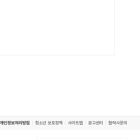
개인정보처리방침
청소년 보호정책
사이트맵
광고센터
협력사문의