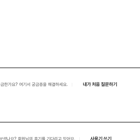
내가 처음 질문하기
궁금한가요? 여기서 궁금증을 해결하세요.
사용기 쓰기
보셨나요? 회원님의 후기를 기다리고 있어요.