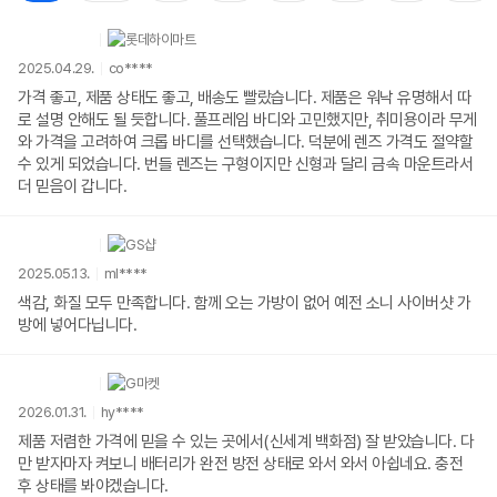
2025.04.29.
co****
가격 좋고, 제품 상태도 좋고, 배송도 빨랐습니다. 제품은 워낙 유명해서 따
로 설명 안해도 될 듯합니다. 풀프레임 바디와 고민했지만, 취미용이라 무게
와 가격을 고려하여 크롭 바디를 선택했습니다. 덕분에 렌즈 가격도 절약할
수 있게 되었습니다. 번들 렌즈는 구형이지만 신형과 달리 금속 마운트라서
더 믿음이 갑니다.
2025.05.13.
ml****
색감, 화질 모두 만족합니다. 함께 오는 가방이 없어 예전 소니 사이버샷 가
방에 넣어다닙니다.
2026.01.31.
hy****
제품 저렴한 가격에 믿을 수 있는 곳에서(신세계 백화점) 잘 받았습니다. 다
만 받자마자 켜보니 배터리가 완전 방전 상태로 와서 와서 아쉽네요. 충전
후 상태를 봐야겠습니다.