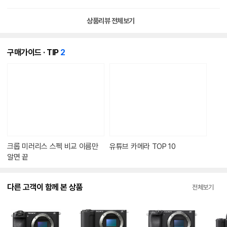
상품리뷰 전체보기
개
구매가이드 · TIP
2
의
콘
텐
츠
가
있
습
니
다.
크롭 미러리스 스펙 비교 이름만
유튜브 카메라 TOP 10
알면 끝
다른 고객이 함께 본 상품
전체보기