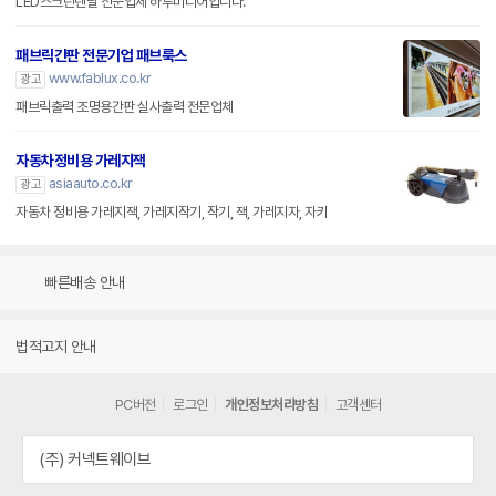
LED스크린렌탈 전문업체 하루미디어입니다.
패브릭간판 전문기업 패브룩스
www.fablux.co.kr
광고
패브릭출력 조명용간판 실사출력 전문업체
자동차정비용 가레지잭
asiaauto.co.kr
광고
자동차 정비용 가레지잭, 가레지작기, 작기, 잭, 가레지자, 자키
빠른배송 안내
법적고지 안내
PC버전
로그인
개인정보처리방침
고객센터
(주) 커넥트웨이브