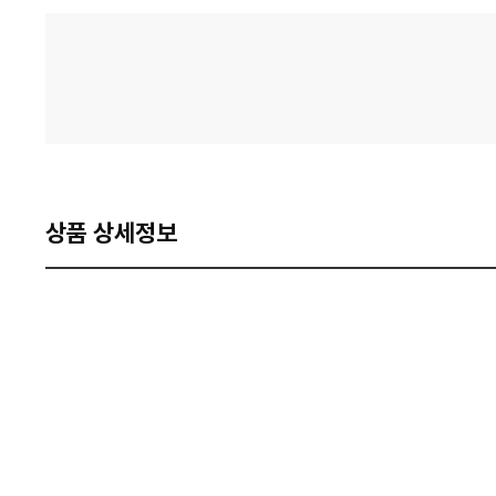
격
비
교
상품 상세정보