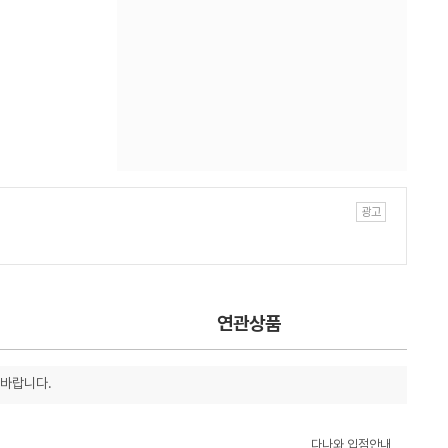
연관상품
 바랍니다.
다나와 입점안내