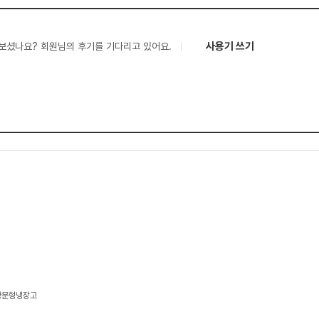
사용기 쓰기
보셨나요? 회원님의 후기를 기다리고 있어요.
 양문형냉장고