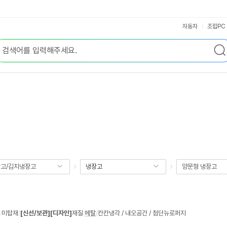
자동차
조립PC
고/김치냉장고
냉장고
양문형 냉장고
:
미탑재
/
[신선/보관]
[디자인]
재질
:
메탈
/
칸칸냉각 / 내오공간 / 첨단뉴로퍼지