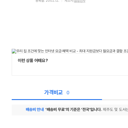
등록월: 2002.12.
제조사:
삼성전자
이런 상품 어때요?
가격비교
0
배송비 안내
’배송비 무료’의 기준은 ‘전국’입니다.
제주도 및 도서산
가