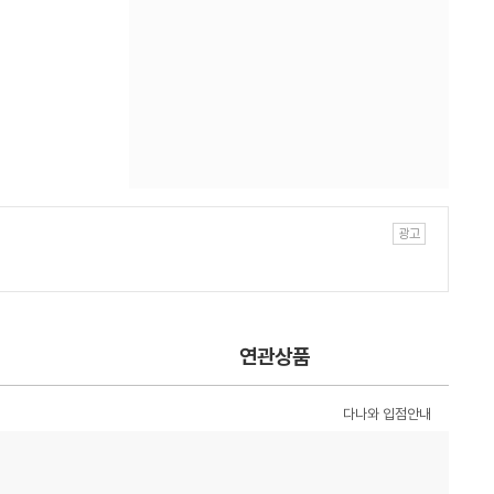
연관상품
다나와 입점안내