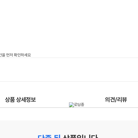
상품 상세정보
의견/리뷰