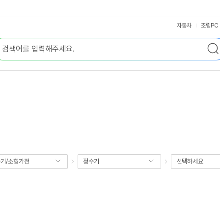
자동차
조립PC
기/소형가전
정수기
선택하세요