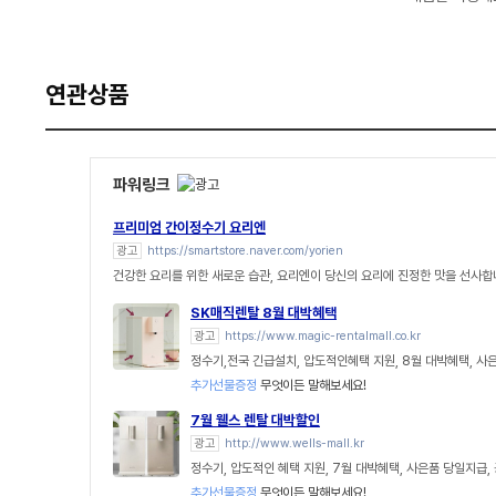
연관상품
파워링크
프리미엄 간이정수기 요리엔
광고
https://smartstore.naver.com/yorien
건강한 요리를 위한 새로운 습관, 요리엔이 당신의 요리에 진정한 맛을 선사합
SK매직렌탈 8월 대박혜택
광고
https://www.magic-rentalmall.co.kr
정수기,전국 긴급설치, 압도적인혜택 지원, 8월 대박혜택, 사
추가선물증정
무엇이든 말해보세요!
7월 웰스 렌탈 대박할인
광고
http://www.wells-mall.kr
정수기, 압도적인 혜택 지원, 7월 대박혜택, 사은품 당일지급,
추가선물증정
무엇이든 말해보세요!