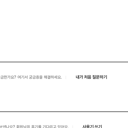
내가 처음 질문하기
궁금한가요? 여기서 궁금증을 해결하세요.
사용기 쓰기
보셨나요? 회원님의 후기를 기다리고 있어요.