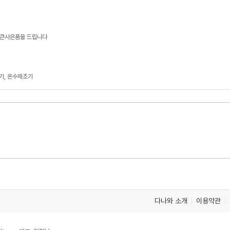
 통큰사은품을 드립니다
기, 온수제조기
다나와 소개
이용약관