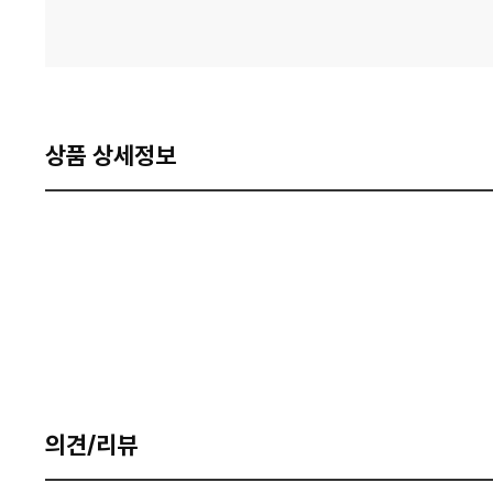
상품 상세정보
의견/리뷰