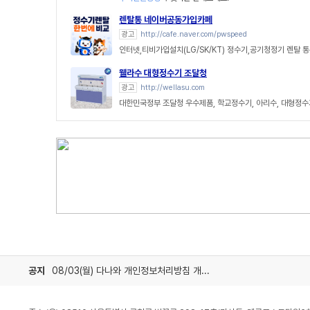
렌탈통 네이버공동가입카페
광고
http://cafe.naver.com/pwspeed
인터넷,티비가입설치(LG/SK/KT) 정수기,공기청정기 렌탈
웰라수 대형정수기 조달청
광고
http://wellasu.com
대한민국정부 조달청 우수제품, 학교정수기, 아리수, 대형정수
공지
08/03(월) 다나와 개인정보처리방침 개정 안내