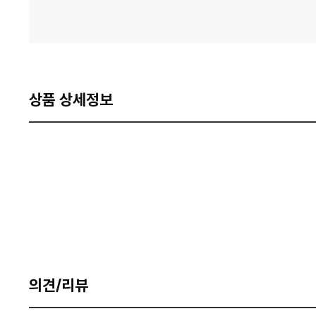
상품 상세정보
의견/리뷰