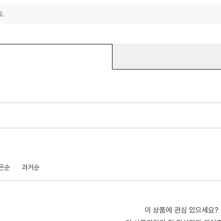
.
은순
과거순
이 상품에 관심 있으세요?