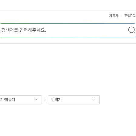
자동차
조립PC
기/학습기
번역기