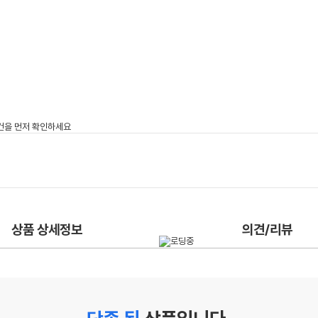
상품 상세정보
의견/리뷰