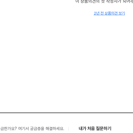
이 상품의견의 첫 작성자가 되어
2년 전 상품의견 보기
내가 처음 질문하기
궁금한가요? 여기서 궁금증을 해결하세요.