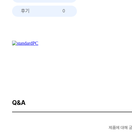
후기
0
Q&A
제품에 대해 