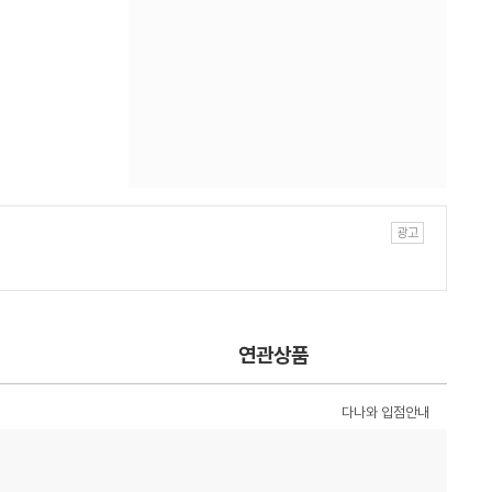
연관상품
다나와 입점안내