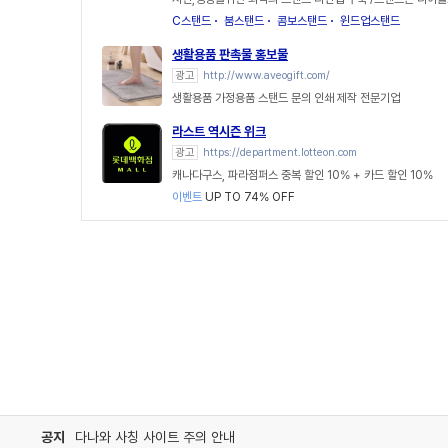
C스탠드
붐스탠드
콤보스탠드
윈드업스탠드
생활용품 판촉물 홍보물
광고
http://www.aveogift.com/
생활용품 가정용품 스탠드 문의 인쇄 제작 전문기업
라스트 역시즌 위크
광고
https://department.lotteon.com
캐나다구스, 파라점퍼스 중복 할인 10% + 카드 할인 10%
이벤트
UP TO 74% OFF
공지
다나와 사칭 사이트 주의 안내