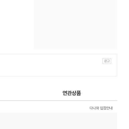
연관상품
다나와 입점안내