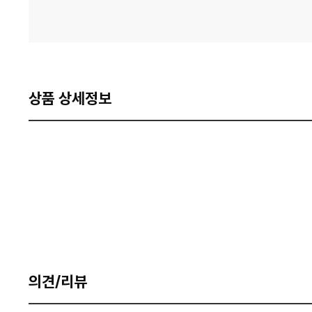
상품 상세정보
의견/리뷰