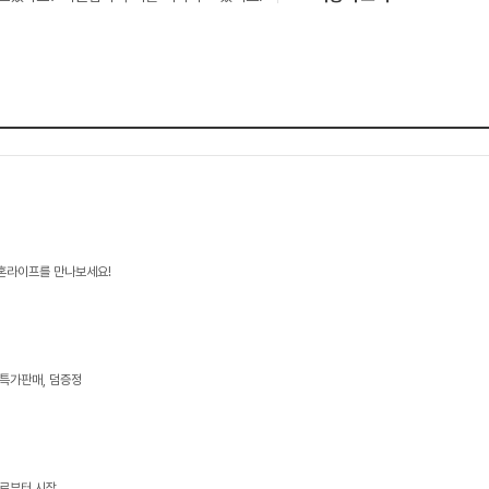
신혼라이프를 만나보세요!
 특가판매, 덤증정
콜로부터 시작