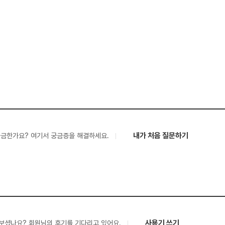
내가 처음 질문하기
궁금한가요? 여기서 궁금증을 해결하세요.
사용기 쓰기
보셨나요? 회원님의 후기를 기다리고 있어요.