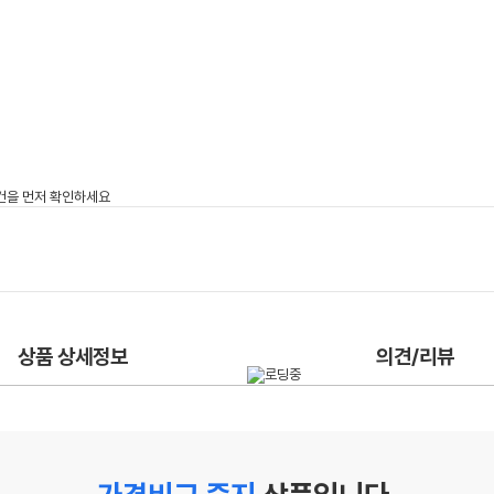
상품 상세정보
의견/리뷰