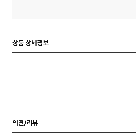
상품 상세정보
의견/리뷰