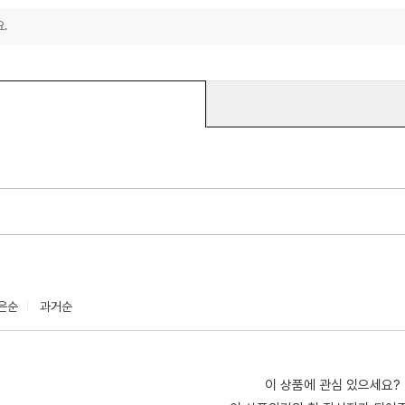
.
은순
과거순
이 상품에 관심 있으세요?