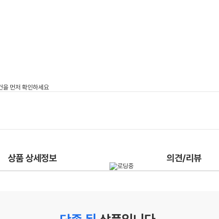
상품 상세정보
의견/리뷰