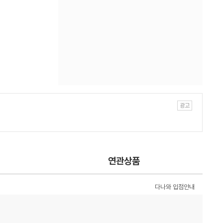
연관상품
다나와 입점안내