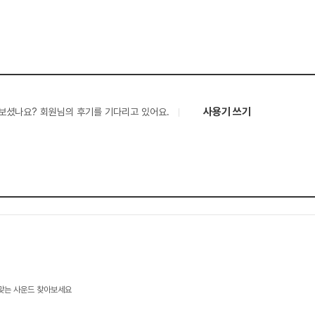
사용기 쓰기
보셨나요? 회원님의 후기를 기다리고 있어요.
 맞는 사운드 찾아보세요