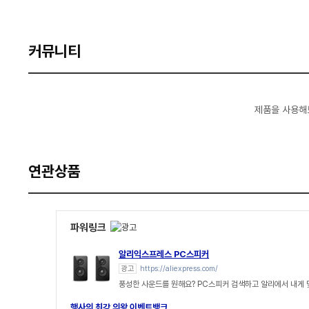
커뮤니티
제품을 사용해
연관상품
파워링크
알리익스프레스 PC스피커
광고
https://aliexpress.com/
풍성한 사운드를 원해요? PC스피커 검색하고 알리에서 내게
행사의 최강 의왕 이벤트뱅크