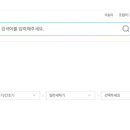
자동차
조립PC
기/건조기
일반세탁기
선택하세요