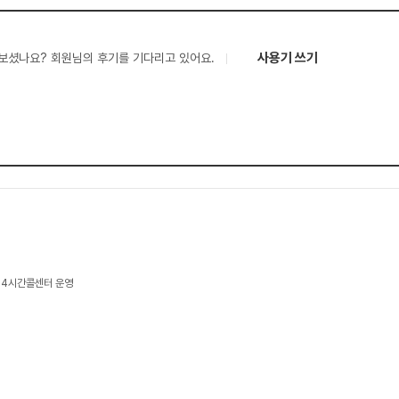
사용기 쓰기
보셨나요? 회원님의 후기를 기다리고 있어요.
24시간콜센터 운영