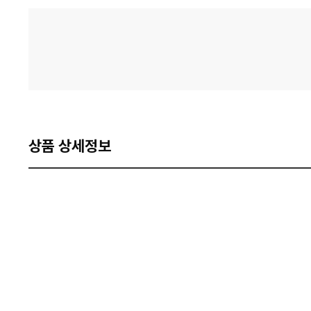
격
비
교
상품 상세정보