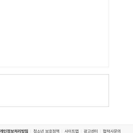
개인정보처리방침
청소년 보호정책
사이트맵
광고센터
협력사문의