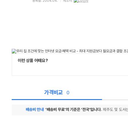
등록월: 2004.04.
제조사:
이런 상품 어때요?
가격비교
0
배송비 안내
’배송비 무료’의 기준은 ‘전국’입니다.
제주도 및 도서산
가