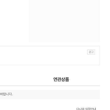
연관상품
 바랍니다.
다나와 입점안내