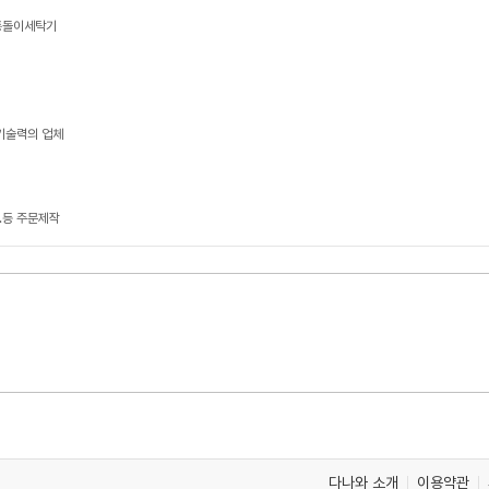
 통돌이세탁기
기술력의 업체
.등 주문제작
다나와 소개
이용약관