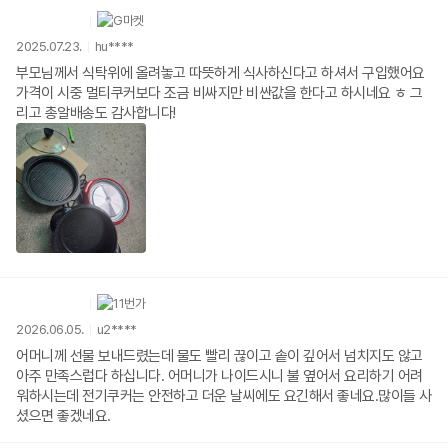
2025.07.23.
hu****
부모님께서 식탁위에 올려놓고 따뜻하게 식사하신다고 하셔서 구입했어요
가격이 시중 멀티쿠커보다 조금 비싸지만 비싼값을 한다고 하시네요 ㅎ 그
리고 총알배송도 감사합니다!
2026.06.05.
u2****
어머니께 선물 보내드렸는데 물도 빨리 끊이고 솥이 깊어서 넘치지도 않고
아주 만족스럽다 하십니다. 어머니가 나이드시니 불 옆어서 요리하기 어려
워하시는데 전기쿠커는 안전하고 더운 날씨에도 요긴해서 좋네요.많이들 사
셨으면 좋겠네요.