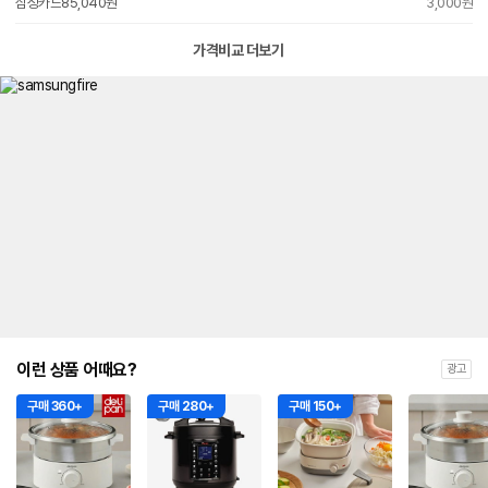
삼성카드
85,040원
3,000원
가격비교 더보기
이런 상품 어때요?
광고
구매 360+
구매 280+
구매 150+