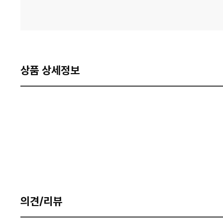
상품 상세정보
의견/리뷰