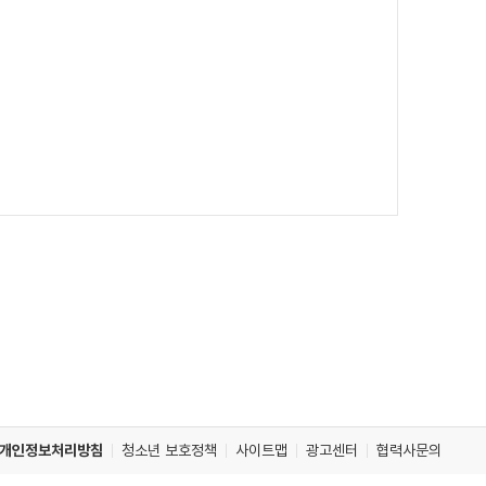
개인정보처리방침
청소년 보호정책
사이트맵
광고센터
협력사문의