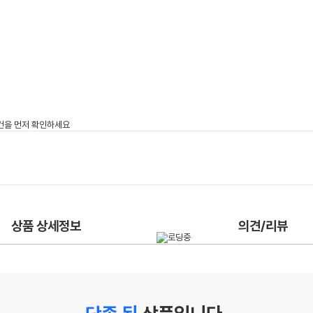
상품 상세정보
의견/리뷰