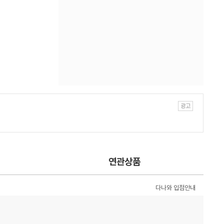
연관상품
다나와 입점안내