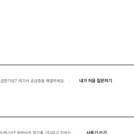
내가 처음 질문하기
궁금한가요? 여기서 궁금증을 해결하세요.
사용기 쓰기
보셨나요? 회원님의 후기를 기다리고 있어요.