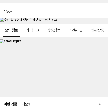
EQ모드
메뉴 네비게이션
요약정보
가격비교
상품정보
의견/리뷰
연관상품
이런 상품 어때요?
광고