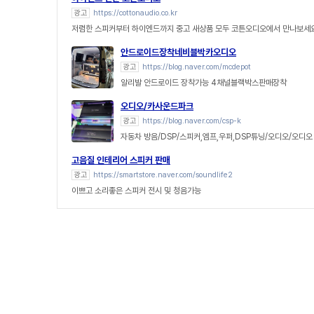
광고
https://cottonaudio.co.kr
저렴한 스피커부터 하이엔드까지 중고 새상품 모두 코튼오디오에서 만나보세요
안드로이드장착네비블박카오디오
광고
https://blog.naver.com/mcdepot
알리발 안드로이드 장착가능 4채널블랙박스판매장착
오디오/카사운드파크
광고
https://blog.naver.com/csp-k
자동차 방음/DSP/스피커,엠프,우퍼,DSP튜닝/오디오/오디오
고음질 인테리어 스피커 판매
광고
https://smartstore.naver.com/soundlife2
이쁘고 소리좋은 스피커 전시 및 청음가능