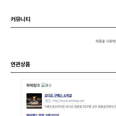
커뮤니티
제품을 사용해
연관상품
파워링크
오디오 구매는 소리샵
광고
http://www.sorishop.com
1세대 온오프라인 오디오 전문점 200평 규모 청음공간에서 
하이엔드 전문 코튼오디오