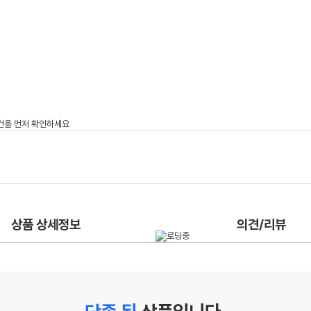
상품 상세정보
의견/리뷰