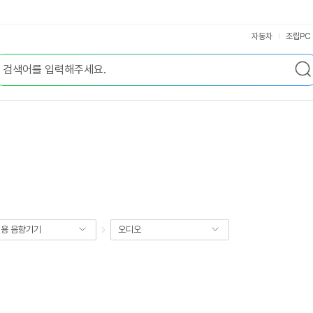
자동차
조립PC
용 음향기기
오디오