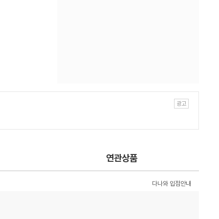
연관상품
다나와 입점안내