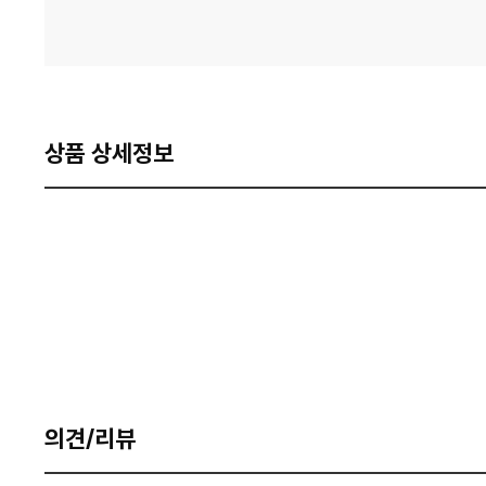
상품 상세정보
의견/리뷰