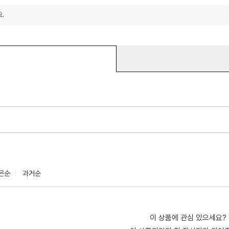
.
은순
과거순
이 상품에 관심 있으세요?