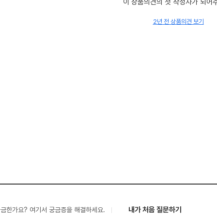
이 상품의견의 첫 작성자가 되어
2년 전 상품의견 보기
내가 처음 질문하기
궁금한가요? 여기서 궁금증을 해결하세요.